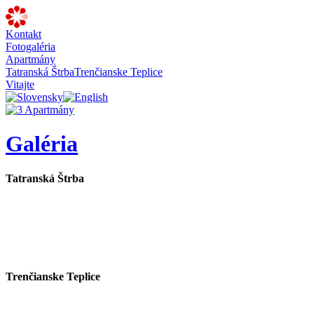
Kontakt
Fotogaléria
Apartmány
Tatranská Štrba
Trenčianske Teplice
Vitajte
Galéria
Tatranská Štrba
Trenčianske Teplice